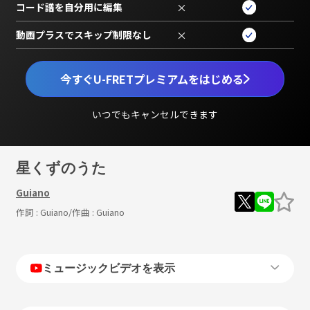
コード譜を自分用に編集
×
動画プラスでスキップ制限なし
×
今すぐU-FRETプレミアムをはじめる
いつでもキャンセルできます
星くずのうた
Guiano
作詞 :
Guiano
/作曲 :
Guiano
ミュージックビデオを表示