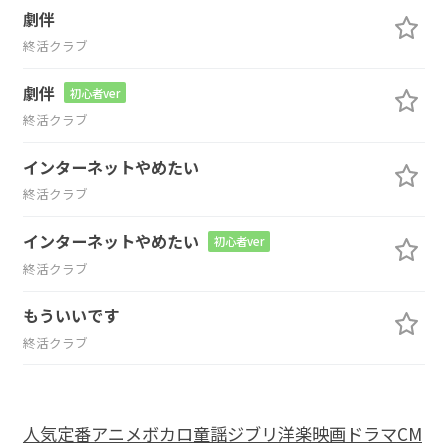
劇伴
終活クラブ
劇伴
初心者ver
終活クラブ
インターネットやめたい
終活クラブ
インターネットやめたい
初心者ver
終活クラブ
もういいです
終活クラブ
人気
定番
アニメ
ボカロ
童謡
ジブリ
洋楽
映画
ドラマ
CM