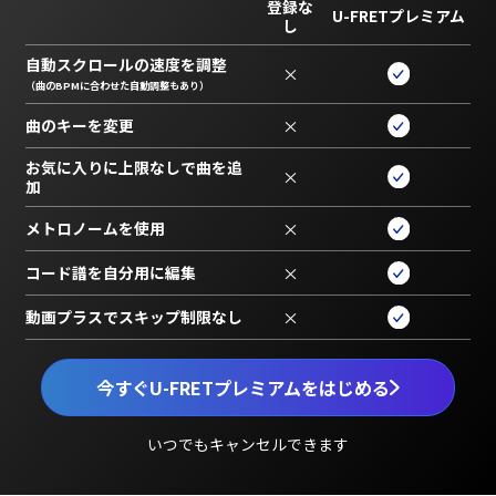
登録な
U-FRETプレミアム
し
自動スクロールの速度を調整
×
（曲のBPMに合わせた自動調整もあり）
曲のキーを変更
×
お気に入りに上限なしで曲を追
×
加
メトロノームを使用
×
コード譜を自分用に編集
×
動画プラスでスキップ制限なし
×
今すぐU-FRETプレミアムをはじめる
いつでもキャンセルできます