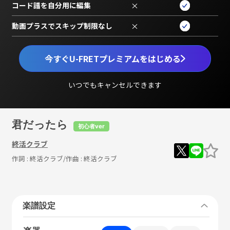
コード譜を自分用に編集
×
動画プラスでスキップ制限なし
×
今すぐU-FRETプレミアムをはじめる
いつでもキャンセルできます
君だったら
初心者ver
終活クラブ
作詞 :
終活クラブ
/作曲 :
終活クラブ
楽譜設定