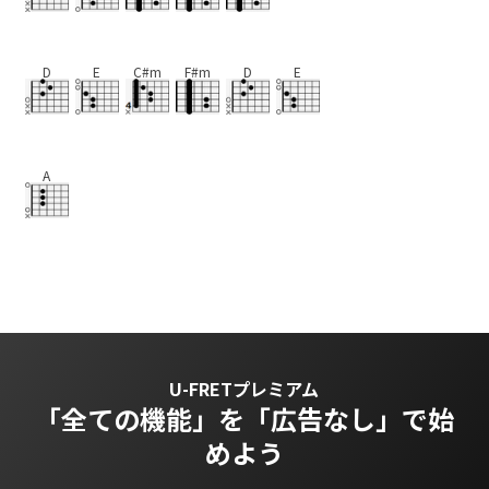
D
E
C#m
F#m
D
E
A
U-FRETプレミアム
「全ての機能」を
「広告なし」で始
めよう