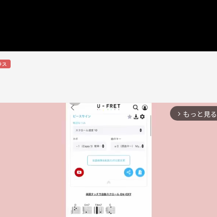
ラス
もっと見る
arrow_forward_ios