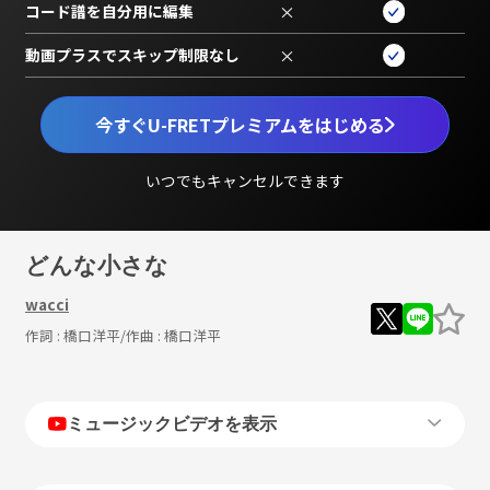
コード譜を自分用に編集
×
動画プラスでスキップ制限なし
×
今すぐU-FRETプレミアムをはじめる
いつでもキャンセルできます
どんな小さな
wacci
作詞 :
橋口洋平
/作曲 :
橋口洋平
ミュージックビデオを表示