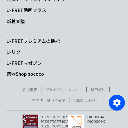
U-FRET動画プラス
新着楽譜
U-FRETプレミアムの機能
U-リク
U-FRETマガジン
楽器Shop sococo
会社概要
プライバシーポリシー
利用規約
特商法に基づく表記
お問い合わせ
9022157001Y38026
ID000000448
9022157002Y31015
ID000005942
9022157008Y58101