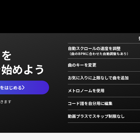
自動スクロールの速度を調整
」を
（曲のBPMに合わせた自動調整もあり）
で始めよう
曲のキーを変更
お気に入りに上限なしで曲を追加
ムをはじめる
メトロノームを使用
きます
コード譜を自分用に編集
動画プラスでスキップ制限なし