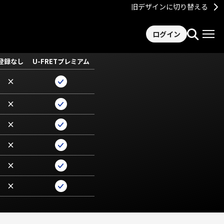
旧デザインに切り替える
ログイン
登録なし
U-FRETプレミアム
×
×
×
×
×
×