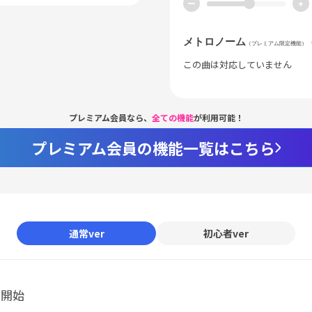
ー
+
メトロノーム
（プレミアム限定機能）
この曲は対応していません
プレミアム会員なら、
全ての機能
が利用可能！
プレミアム会員の機能一覧はこちら
通常ver
初心者ver
ル開始