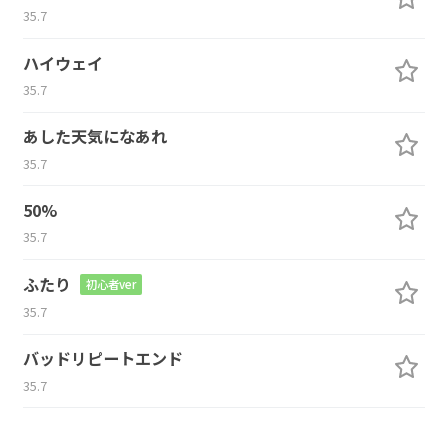
35.7
ハイウェイ
35.7
あした天気になあれ
35.7
50%
35.7
ふたり
初心者ver
35.7
バッドリピートエンド
35.7