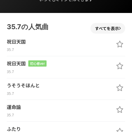
35.7の人気曲
すべてを表示
祝日天国
35.7
祝日天国
初心者ver
35.7
うそうそほんと
35.7
運命論
35.7
ふたり