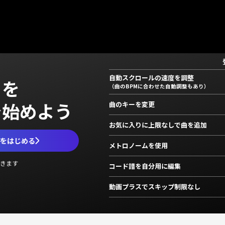
自動スクロールの速度を調整
」を
（曲のBPMに合わせた自動調整もあり）
で始めよう
曲のキーを変更
お気に入りに上限なしで曲を追加
ムをはじめる
メトロノームを使用
きます
コード譜を自分用に編集
動画プラスでスキップ制限なし