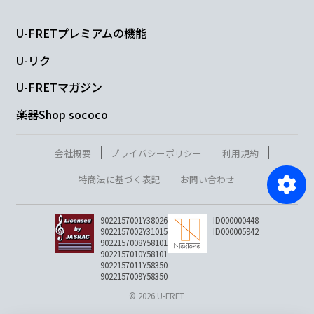
U-FRETプレミアムの機能
U-リク
U-FRETマガジン
楽器Shop sococo
会社概要
プライバシーポリシー
利用規約
特商法に基づく表記
お問い合わせ
9022157001Y38026
ID000000448
9022157002Y31015
ID000005942
9022157008Y58101
9022157010Y58101
9022157011Y58350
9022157009Y58350
© 2026 U-FRET