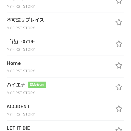
MY FIRST STORY
不可逆リプレイス
MY FIRST STORY
「花」-0714-
MY FIRST STORY
Home
MY FIRST STORY
ハイエナ
初心者ver
MY FIRST STORY
ACCIDENT
MY FIRST STORY
LET IT DIE