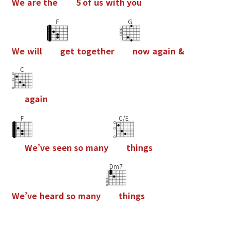
W
e
a
r
e
t
h
e
5
o
f
u
s
w
i
t
h
y
o
u
F
G
W
e
w
i
l
l
g
e
t
t
o
g
e
t
h
e
r
n
o
w
a
g
a
i
n
&
C
a
g
a
i
n
F
C/E
W
e
’
v
e
s
e
e
n
s
o
m
a
n
y
t
h
i
n
g
s
Dm7
W
e
’
v
e
h
e
a
r
d
s
o
m
a
n
y
t
h
i
n
g
s