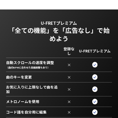
U-FRETプレミアム
「全ての機能」を
「広告なし」で始
めよう
登録な
U-FRETプレミアム
し
自動スクロールの速度を調整
×
（曲のBPMに合わせた自動調整もあり）
曲のキーを変更
×
お気に入りに上限なしで曲を追
×
加
メトロノームを使用
×
コード譜を自分用に編集
×