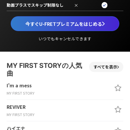
動画プラスでスキップ制限なし
×
今すぐU-FRETプレミアムをはじめる
いつでもキャンセルできます
MY FIRST STORYの人気
すべてを表示
曲
I'm a mess
MY FIRST STORY
REVIVER
MY FIRST STORY
ハイエナ