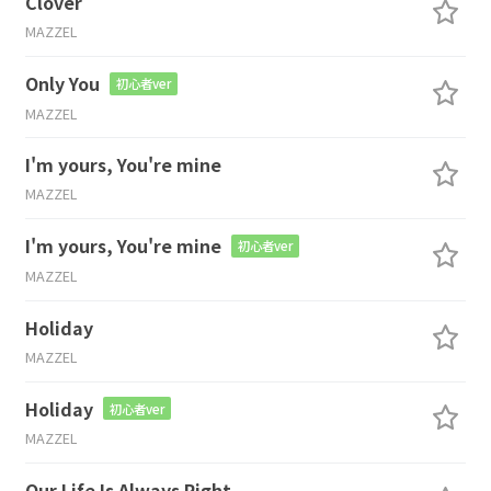
Clover
MAZZEL
Only You
初心者ver
MAZZEL
I'm yours, You're mine
MAZZEL
I'm yours, You're mine
初心者ver
MAZZEL
Holiday
MAZZEL
Holiday
初心者ver
MAZZEL
Our Life Is Always Right