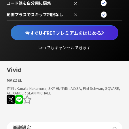
コード譜を自分用に編集
×
動画プラスでスキップ制限なし
×
今すぐU-FRETプレミアムをはじめる
いつでもキャンセルできます
Vivid
MAZZEL
作詞 :
Kanata Nakamura, SKY-HI
/作曲 :
ALYSA, Phil Schwan, SQVARE,
ALEXANDER SEAN MICHAEL
楽譜設定