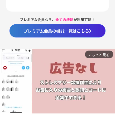
プレミアム会員なら、
全ての機能
が利用可能！
プレミアム会員の機能一覧はこちら
もっと見る
arrow_forward_ios