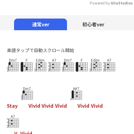
Powered by 
GliaStudios
Mute
通常ver
初心者ver
楽譜タップで自動スクロール開始
Dm7
F
Edim
A7
Dm7
F
Edim
A7
Dm7
A#7
S
t
a
y
V
i
v
i
d
V
i
v
i
d
V
i
v
i
d
V
i
v
i
d
V
i
v
i
d
A7
V
,
V
i
v
i
d