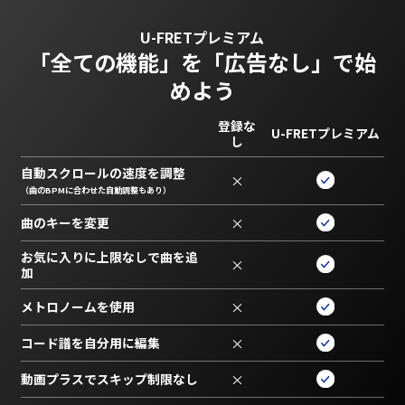
U-FRETプレミアム
「全ての機能」を
「広告なし」で始
めよう
登録な
U-FRETプレミアム
し
自動スクロールの速度を調整
×
（曲のBPMに合わせた自動調整もあり）
曲のキーを変更
×
お気に入りに上限なしで曲を追
×
加
メトロノームを使用
×
コード譜を自分用に編集
×
動画プラスでスキップ制限なし
×