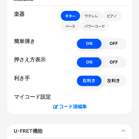
楽器
ギター
ウクレレ
ピアノ
ベース
パワーコード
簡単弾き
ON
OFF
押さえ方表示
ON
OFF
利き手
右利き
左利き
マイコード設定
コード譜編集
U-FRET機能