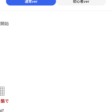
通常ver
初心者ver
ル開始
酷
で
j7