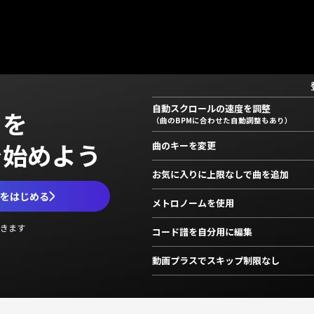
自動スクロールの速度を調整
」を
（曲のBPMに合わせた自動調整もあり）
で始めよう
曲のキーを変更
お気に入りに上限なしで曲を追加
ムをはじめる
メトロノームを使用
きます
コード譜を自分用に編集
動画プラスでスキップ制限なし