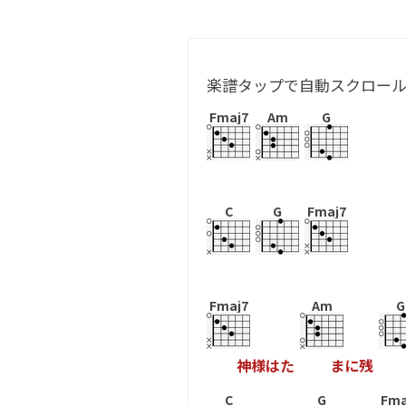
楽譜タップで自動スクロー
Fmaj7
Am
G
C
G
Fmaj7
Fmaj7
Am
G
神
様
は
た
ま
に
残
C
G
Fma