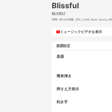
Blissful
BE:FIRST
作詞 :
SKY-HI
/作曲 :
ZEN, LOAR, Akun, Sunny, M
ミュージックビデオを表示
楽譜設定
楽器
簡単弾き
押さえ方表示
利き手