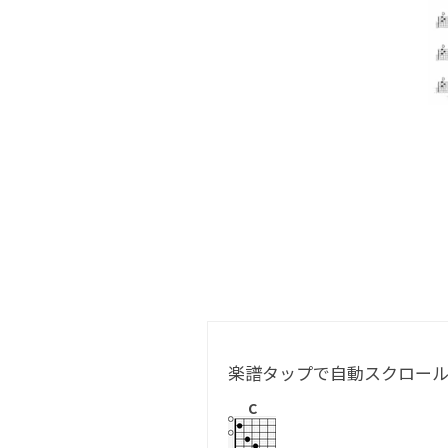
楽譜タップで自動スクロー
C