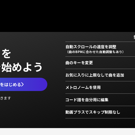
自動スクロールの速度を調整
」を
（曲のBPMに合わせた自動調整もあり）
で始めよう
曲のキーを変更
お気に入りに上限なしで曲を追加
ムをはじめる
メトロノームを使用
きます
コード譜を自分用に編集
動画プラスでスキップ制限なし