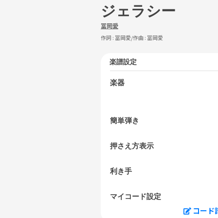
ジェラシー
冨岡愛
作詞 :
冨岡愛
/作曲 :
冨岡愛
楽譜設定
楽器
簡単弾き
押さえ方表示
利き手
マイコード設定
コード