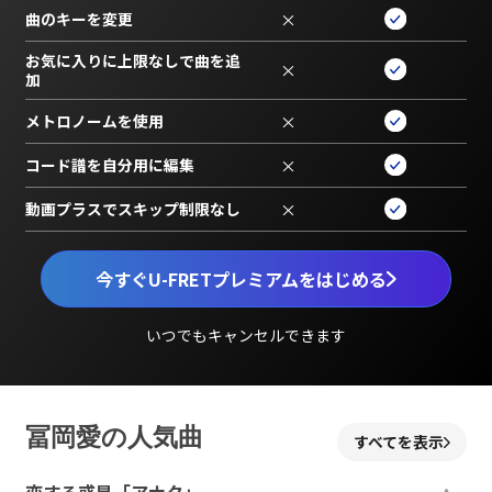
曲のキーを変更
×
お気に入りに上限なしで曲を追
×
加
メトロノームを使用
×
コード譜を自分用に編集
×
動画プラスでスキップ制限なし
×
今すぐU-FRETプレミアムをはじめる
いつでもキャンセルできます
冨岡愛の人気曲
すべてを表示
恋する惑星「アナタ」