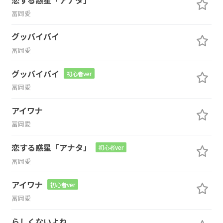
冨岡愛
グッバイバイ
冨岡愛
グッバイバイ
初心者ver
冨岡愛
アイワナ
冨岡愛
恋する惑星「アナタ」
初心者ver
冨岡愛
アイワナ
初心者ver
冨岡愛
らしくないよね。