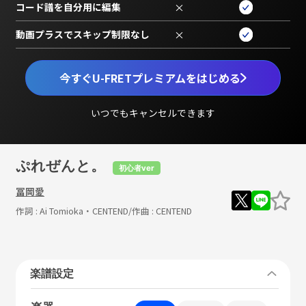
コード譜を自分用に編集
×
動画プラスでスキップ制限なし
×
今すぐU-FRETプレミアムをはじめる
いつでもキャンセルできます
ぷれぜんと。
初心者ver
冨岡愛
作詞 :
Ai Tomioka・CENTEND
/作曲 :
CENTEND
楽譜設定