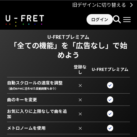
旧デザインに切り替える
ログイン
U-FRETプレミアム
「全ての機能」を
「広告なし」で始
めよう
登録な
U-FRETプレミアム
し
自動スクロールの速度を調整
×
（曲のBPMに合わせた自動調整もあり）
曲のキーを変更
×
お気に入りに上限なしで曲を追
×
加
メトロノームを使用
×