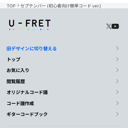
TOP
セプテンバー (初心者向け簡単コード ver.)
旧デザインに切り替える
トップ
お気に入り
閲覧履歴
オリジナルコード譜
コード譜作成
ギターコードブック