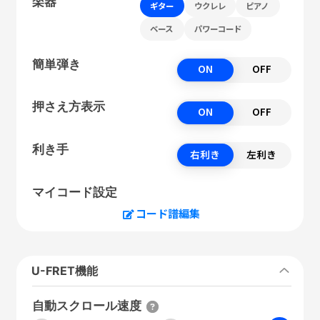
楽器
ギター
ウクレレ
ピアノ
ベース
パワーコード
簡単弾き
ON
OFF
押さえ方表示
ON
OFF
利き手
右利き
左利き
マイコード設定
コード譜編集
U-FRET機能
自動スクロール速度