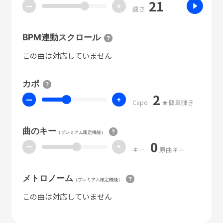
21
ー
+
速さ
BPM連動スクロール
この曲は対応していません
カポ
2
ー
+
Capo
★簡単弾き
曲のキー
（プレミアム限定機能）
0
ー
+
キー
原曲キー
メトロノーム
（プレミアム限定機能）
この曲は対応していません