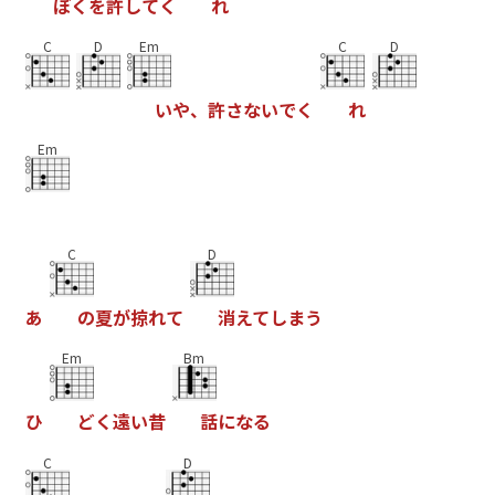
ぼ
く
を
許
し
て
く
れ
C
D
Em
C
D
い
や
、
許
さ
な
い
で
く
れ
Em
C
D
あ
の
夏
が
掠
れ
て
消
え
て
し
ま
う
Em
Bm
ひ
ど
く
遠
い
昔
話
に
な
る
C
D