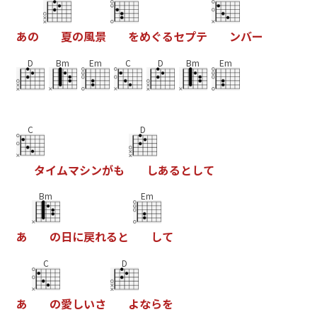
あ
の
夏
の
風
景
を
め
ぐ
る
セ
プ
テ
ン
バ
ー
D
Bm
Em
C
D
Bm
Em
C
D
タ
イ
ム
マ
シ
ン
が
も
し
あ
る
と
し
て
Bm
Em
あ
の
日
に
戻
れ
る
と
し
て
C
D
あ
の
愛
し
い
さ
よ
な
ら
を