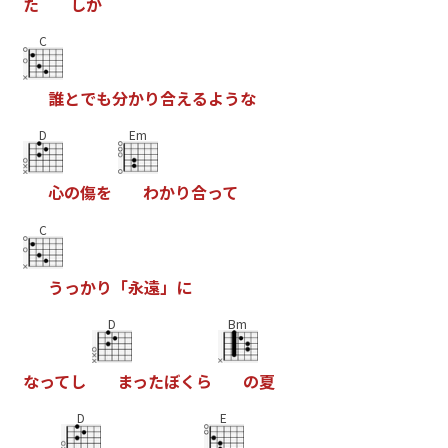
た
し
か
C
誰
と
で
も
分
か
り
合
え
る
よ
う
な
D
Em
心
の
傷
を
わ
か
り
合
っ
て
C
う
っ
か
り
「
永
遠
」
に
D
Bm
な
っ
て
し
ま
っ
た
ぼ
く
ら
の
夏
D
E