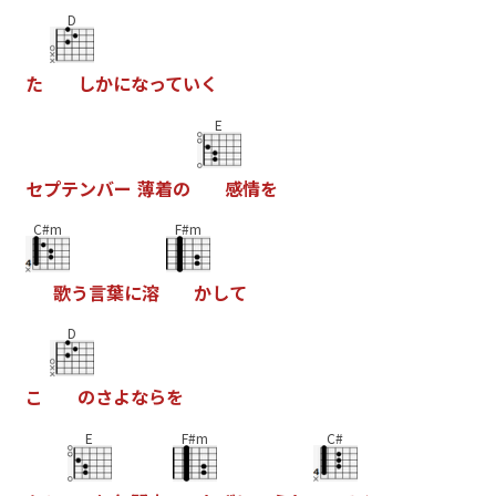
D
た
し
か
に
な
っ
て
い
く
E
セ
プ
テ
ン
バ
ー
薄
着
の
感
情
を
C#m
F#m
歌
う
言
葉
に
溶
か
し
て
D
こ
の
さ
よ
な
ら
を
E
F#m
C#