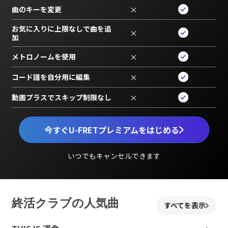
曲のキーを変更
×
お気に入りに上限なしで曲を追
×
加
メトロノームを使用
×
コード譜を自分用に編集
×
動画プラスでスキップ制限なし
×
今すぐU-FRETプレミアムをはじめる
いつでもキャンセルできます
終活クラブの人気曲
すべてを表示