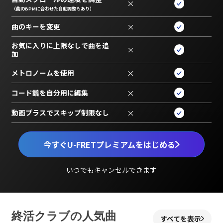
×
（曲のBPMに合わせた自動調整もあり）
曲のキーを変更
×
お気に入りに上限なしで曲を追
×
加
メトロノームを使用
×
コード譜を自分用に編集
×
動画プラスでスキップ制限なし
×
今すぐU-FRETプレミアムをはじめる
いつでもキャンセルできます
終活クラブの人気曲
すべてを表示