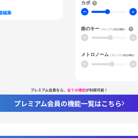
カポ
ー
+
譜編集
曲のキー
（プレミアム限定機能）
ー
+
メトロノーム
（プレミアム限定機能）
ー
+
プレミアム会員なら、
全ての機能
が利用可能！
プレミアム会員の機能一覧はこちら