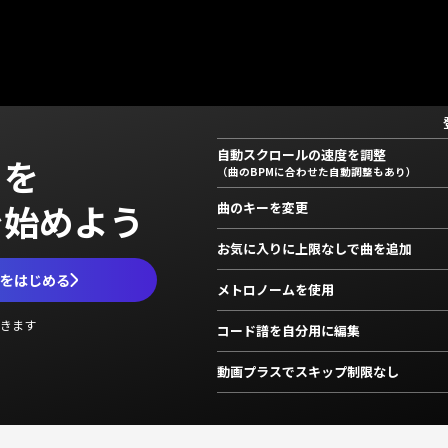
自動スクロールの速度を調整
」を
（曲のBPMに合わせた自動調整もあり）
で始めよう
曲のキーを変更
お気に入りに上限なしで曲を追加
ムをはじめる
メトロノームを使用
きます
コード譜を自分用に編集
動画プラスでスキップ制限なし