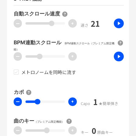
自動スクロール速度
21
ー
+
速さ
BPM連動スクロール
BPM連動スクロール（プレミアム限定機
能）
ー
+
メトロノームを同時に流す
カポ
1
ー
+
Capo
★簡単弾き
曲のキー
（プレミアム限定機能）
0
ー
+
キー
原曲キー