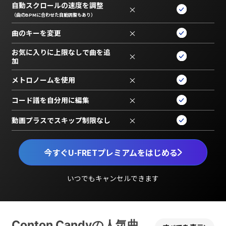
自動スクロールの速度を調整
×
（曲のBPMに合わせた自動調整もあり）
曲のキーを変更
×
お気に入りに上限なしで曲を追
×
加
メトロノームを使用
×
コード譜を自分用に編集
×
動画プラスでスキップ制限なし
×
今すぐU-FRETプレミアムをはじめる
いつでもキャンセルできます
Conton Candyの人気曲