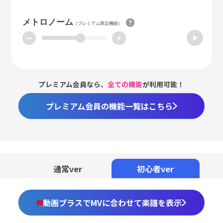
メトロノーム
（プレミアム限定機能）
ー
+
プレミアム会員なら、
全ての機能
が利用可能！
プレミアム会員の機能一覧はこちら
Loaded
:
94.44%
/
Unmute
通常ver
初心者ver
動画プラスでMVに合わせて楽譜を表示