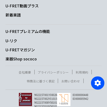
U-FRET動画プラス
新着楽譜
U-FRETプレミアムの機能
U-リク
U-FRETマガジン
楽器Shop sococo
会社概要
プライバシーポリシー
利用規約
特商法に基づく表記
お問い合わせ
9022157001Y38026
ID000000448
9022157002Y31015
ID000005942
9022157008Y58101
9022157010Y58101