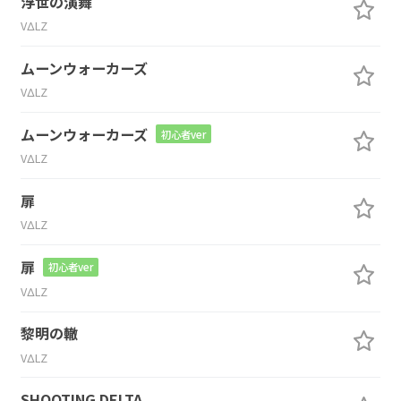
浮世の演舞
VΔLZ
ムーンウォーカーズ
VΔLZ
ムーンウォーカーズ
初心者ver
VΔLZ
扉
VΔLZ
扉
初心者ver
VΔLZ
黎明の轍
VΔLZ
SHOOTING DELTA