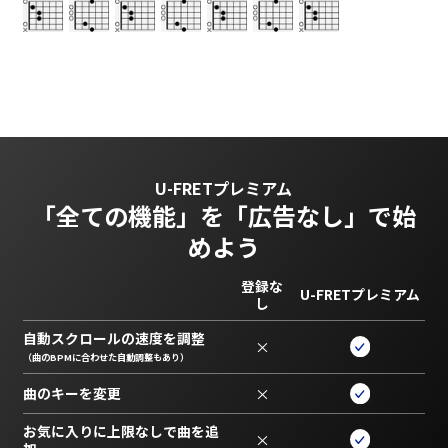
U-FRETプレミアム
「全ての機能」を
「広告なし」で始
めよう
登録な
U-FRETプレミアム
し
自動スクロールの速度を調整
×
（曲のBPMに合わせた自動調整もあり）
曲のキーを変更
×
お気に入りに上限なしで曲を追
×