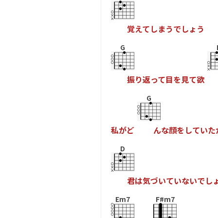
覚
え
て
し
ま
う
で
し
ょ
う
G
振
り
返
っ
て
目
を
見
て
欲
G
私
が
ど
ん
な
顔
を
し
て
い
た
D
君
は
気
づ
い
て
い
な
い
で
し
Em7
F#m7