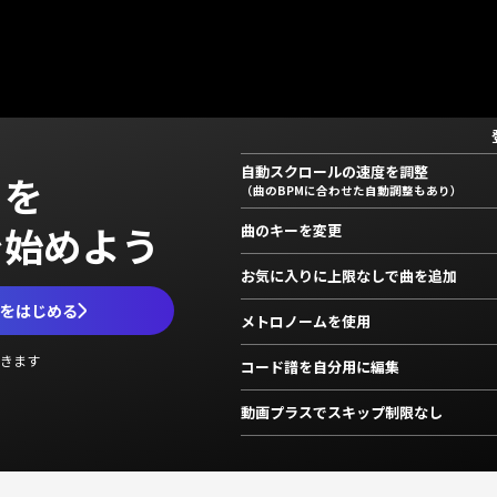
自動スクロールの速度を調整
」を
（曲のBPMに合わせた自動調整もあり）
で始めよう
曲のキーを変更
お気に入りに上限なしで曲を追加
ムをはじめる
メトロノームを使用
きます
コード譜を自分用に編集
動画プラスでスキップ制限なし