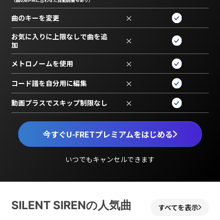
（曲のBPMに合わせた自動調整もあり）
曲のキーを変更
×
お気に入りに上限なしで曲を追
×
加
メトロノームを使用
×
コード譜を自分用に編集
×
動画プラスでスキップ制限なし
×
今すぐU-FRETプレミアムをはじめる
いつでもキャンセルできます
SILENT SIRENの人気曲
すべてを表示