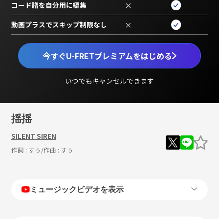
コード譜を自分用に編集
×
動画プラスでスキップ制限なし
×
今すぐU-FRETプレミアムをはじめる
いつでもキャンセルできます
揺揺
SILENT SIREN
作詞 :
すぅ
/作曲 :
すぅ
ミュージックビデオを表示