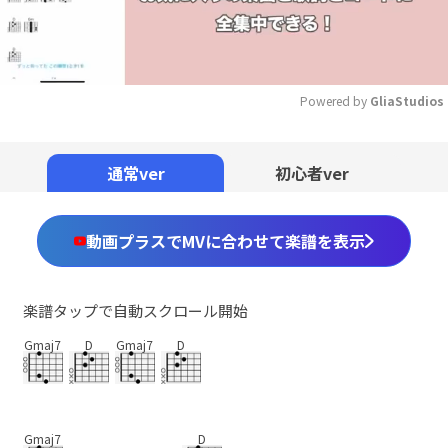
Powered by 
GliaStudios
Mute
通常ver
初心者ver
動画プラスでMVに合わせて楽譜を表示
楽譜タップで自動スクロール開始
Gmaj7
D
Gmaj7
D
Gmaj7
D