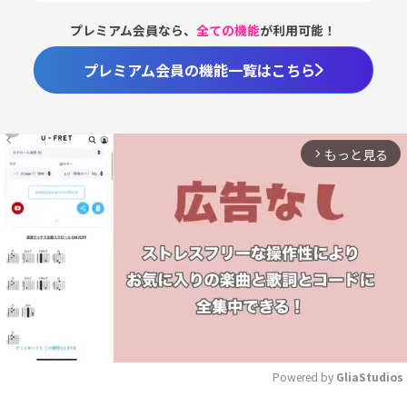
プレミアム会員なら、
全ての機能
が利用可能！
プレミアム会員の機能一覧はこちら
もっと見る
arrow_forward_ios
Powered by 
GliaStudios