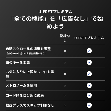
U-FRETプレミアム
「全ての機能」を
「広告なし」で始
めよう
登録な
U-FRETプレミアム
し
自動スクロールの速度を調整
×
（曲のBPMに合わせた自動調整もあり）
曲のキーを変更
×
お気に入りに上限なしで曲を追
×
加
メトロノームを使用
×
コード譜を自分用に編集
×
動画プラスでスキップ制限なし
×