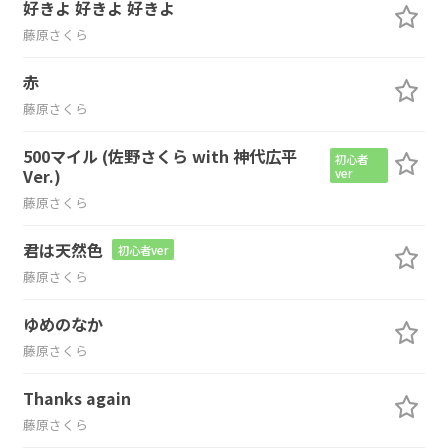
好きよ 好きよ 好きよ
藤原さくら
赤
藤原さくら
500マイル (佐野さくら with 神代広平
初心者
Ver.)
ver
藤原さくら
君は天然色
初心者ver
藤原さくら
ゆめのなか
藤原さくら
Thanks again
藤原さくら