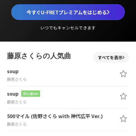
今すぐU-FRETプレミアムをはじめる
いつでもキャンセルできます
藤原さくらの人気曲
すべてを表示
soup
藤原さくら
soup
初心者ver
藤原さくら
500マイル (佐野さくら with 神代広平 Ver.)
藤原さくら