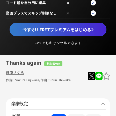
コード譜を自分用に編集
×
動画プラスでスキップ制限なし
×
今すぐU-FRETプレミアムをはじめる
いつでもキャンセルできます
Thanks again
初心者ver
藤原さくら
作詞 :
Sakura Fujiwara
/作曲 :
Shun Ishiwaka
楽譜設定