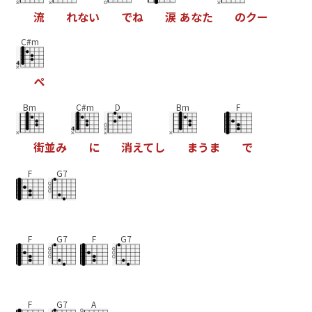
流
れ
な
い
で
ね
涙
あ
な
た
の
ク
ー
C#m
ペ
Bm
C#m
D
Bm
F
街
並
み
に
消
え
て
し
ま
う
ま
で
F
G7
F
G7
F
G7
F
G7
A