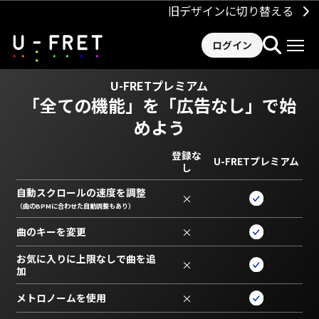
旧デザインに切り替える
ログイン
U-FRETプレミアム
「全ての機能」を
「広告なし」で始
めよう
登録な
U-FRETプレミアム
し
自動スクロールの速度を調整
×
（曲のBPMに合わせた自動調整もあり）
曲のキーを変更
×
お気に入りに上限なしで曲を追
×
加
メトロノームを使用
×