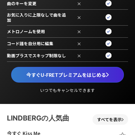
曲のキーを変更
×
お気に入りに上限なしで曲を追
×
加
メトロノームを使用
×
コード譜を自分用に編集
×
動画プラスでスキップ制限なし
×
今すぐU-FRETプレミアムをはじめる
いつでもキャンセルできます
LINDBERGの人気曲
すべてを表示
今すぐ Kiss Me