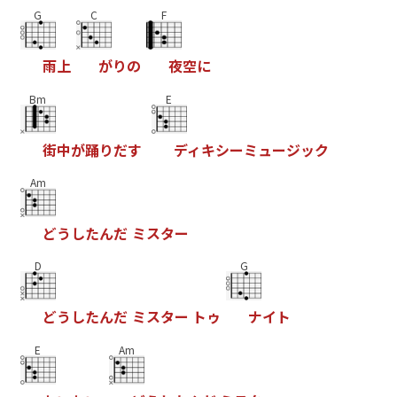
G
C
F
雨
上
が
り
の
夜
空
に
Bm
E
街
中
が
踊
り
だ
す
デ
ィ
キ
シ
ー
ミ
ュ
ー
ジ
ッ
ク
Am
ど
う
し
た
ん
だ
ミ
ス
タ
ー
D
G
ど
う
し
た
ん
だ
ミ
ス
タ
ー
ト
ゥ
ナ
イ
ト
E
Am