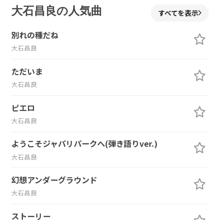
大石昌良の人気曲
すべてを表示
別れの種だね
大石昌良
ただいま
大石昌良
ピエロ
大石昌良
ようこそジャパリパークへ(弾き語りver.)
大石昌良
幻想アンダーグラウンド
大石昌良
ストーリー