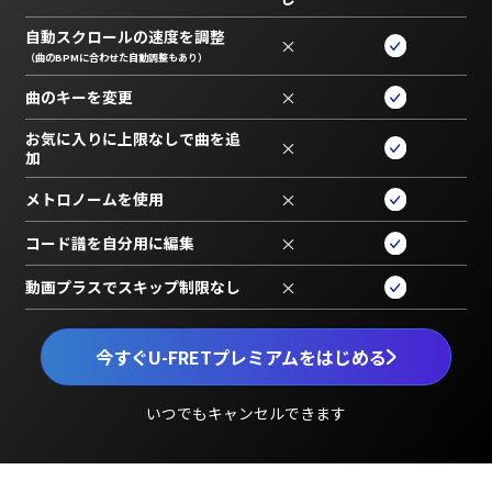
自動スクロールの速度を調整
×
（曲のBPMに合わせた自動調整もあり）
曲のキーを変更
×
お気に入りに上限なしで曲を追
×
加
メトロノームを使用
×
コード譜を自分用に編集
×
動画プラスでスキップ制限なし
×
今すぐU-FRETプレミアムをはじめる
いつでもキャンセルできます