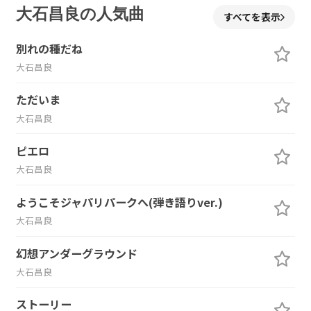
大石昌良の人気曲
すべてを表示
別れの種だね
大石昌良
ただいま
大石昌良
ピエロ
大石昌良
ようこそジャパリパークへ(弾き語りver.)
大石昌良
幻想アンダーグラウンド
大石昌良
ストーリー