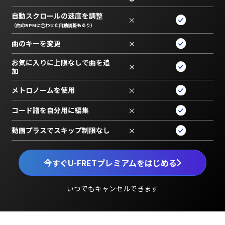
自動スクロールの速度を調整
×
（曲のBPMに合わせた自動調整もあり）
曲のキーを変更
×
お気に入りに上限なしで曲を追
×
加
メトロノームを使用
×
コード譜を自分用に編集
×
動画プラスでスキップ制限なし
×
今すぐU-FRETプレミアムをはじめる
いつでもキャンセルできます