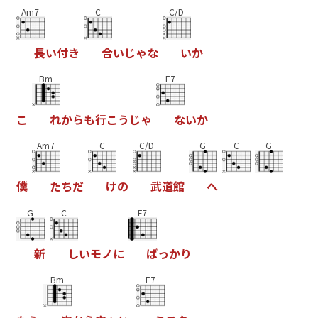
Am7
C
C/D
長
い
付
き
合
い
じ
ゃ
な
い
か
Bm
E7
こ
れ
か
ら
も
行
こ
う
じ
ゃ
な
い
か
Am7
C
C/D
G
C
G
僕
た
ち
だ
け
の
武
道
館
へ
G
C
F7
新
し
い
モ
ノ
に
ば
っ
か
り
Bm
E7