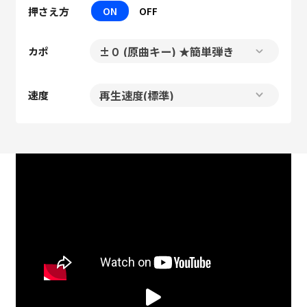
押さえ方
ON
OFF
カポ
速度