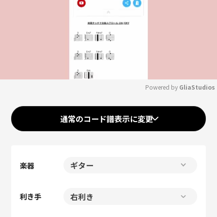
Powered by 
GliaStudios
Mute
通常のコード譜表示に変更
楽器
利き手