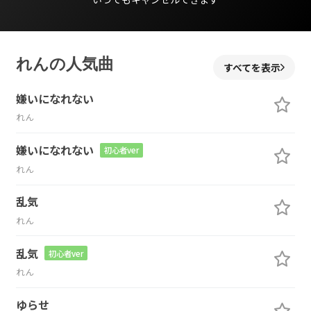
れんの人気曲
すべてを表示
嫌いになれない
れん
嫌いになれない
初心者ver
れん
乱気
れん
乱気
初心者ver
れん
ゆらせ