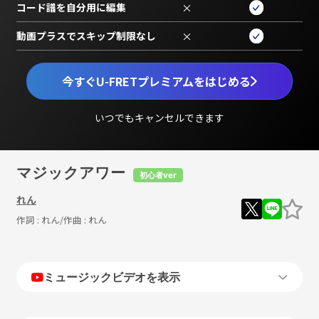
コード譜を自分用に編集
×
動画プラスでスキップ制限なし
×
今すぐU-FRETプレミアムをはじめる
いつでもキャンセルできます
マジックアワー
初心者ver
れん
作詞 :
れん
/作曲 :
れん
ミュージックビデオを表示