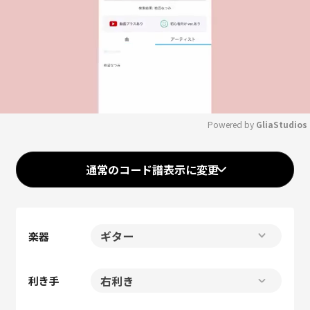
Powered by 
GliaStudios
Mute
通常のコード譜表示に変更
楽器
利き手