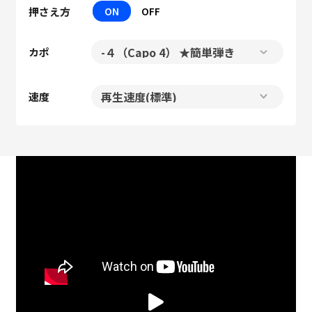
押さえ方
ON
OFF
カポ
速度