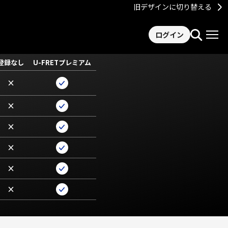
旧デザインに切り替える
ログイン
登録なし
U-FRETプレミアム
×
×
×
×
×
×