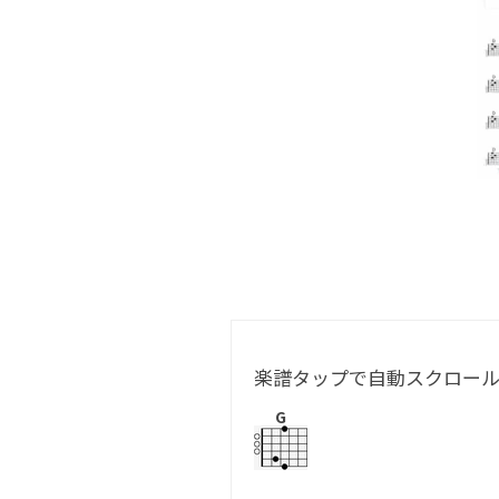
楽譜タップで自動スクロー
G