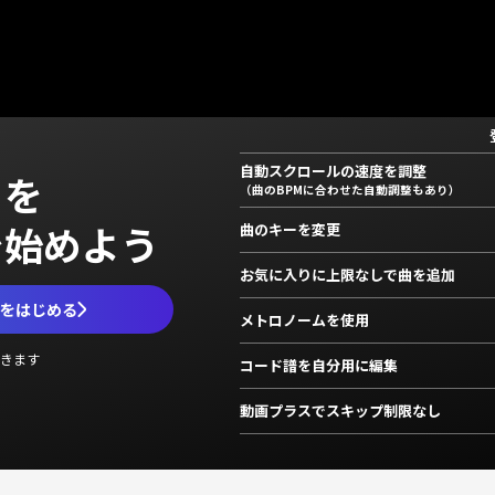
自動スクロールの速度を調整
」を
（曲のBPMに合わせた自動調整もあり）
で始めよう
曲のキーを変更
お気に入りに上限なしで曲を追加
ムをはじめる
メトロノームを使用
きます
コード譜を自分用に編集
動画プラスでスキップ制限なし