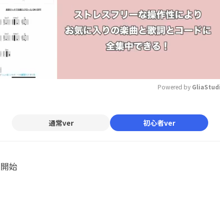
Powered by 
GliaStud
Mute
通常ver
初心者ver
ル開始