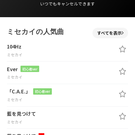
いつでもキャンセルできます
ミセカイの人気曲
すべてを表示
104Hz
ミセカイ
Ever
初心者ver
ミセカイ
「C.A.E.」
初心者ver
ミセカイ
藍を見つけて
ミセカイ