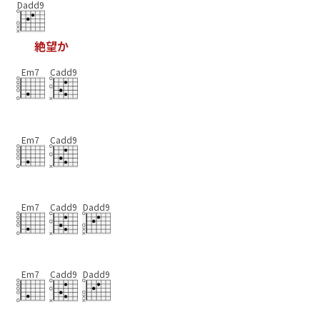
Dadd9
絶
望
か
Em7
Cadd9
Em7
Cadd9
Em7
Cadd9
Dadd9
Em7
Cadd9
Dadd9