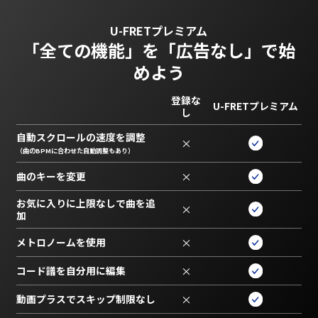
U-FRETプレミアム
「全ての機能」を
「広告なし」で始
めよう
登録な
U-FRETプレミアム
し
自動スクロールの速度を調整
×
（曲のBPMに合わせた自動調整もあり）
曲のキーを変更
×
お気に入りに上限なしで曲を追
×
加
メトロノームを使用
×
コード譜を自分用に編集
×
動画プラスでスキップ制限なし
×