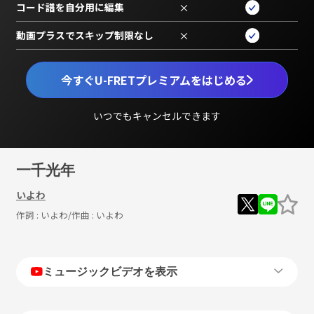
コード譜を自分用に編集
×
動画プラスでスキップ制限なし
×
今すぐU-FRETプレミアムをはじめる
いつでもキャンセルできます
一千光年
いよわ
作詞 :
いよわ
/作曲 :
いよわ
ミュージックビデオを表示