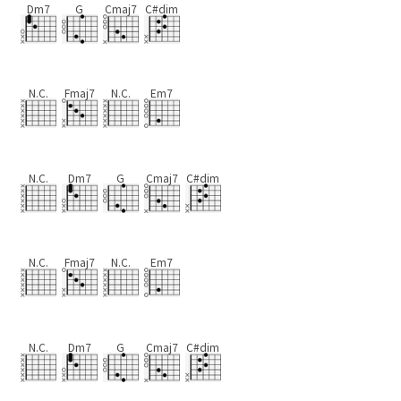
Dm7
G
Cmaj7
C#dim
N.C.
Fmaj7
N.C.
Em7
N.C.
Dm7
G
Cmaj7
C#dim
N.C.
Fmaj7
N.C.
Em7
N.C.
Dm7
G
Cmaj7
C#dim