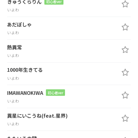
きゅうくらりん
初心者ver
いよわ
あだぽしゃ
いよわ
熱異常
いよわ
1000年生きてる
いよわ
IMAWANOKIWA
初心者ver
いよわ
異星にいこうね(feat.星界)
いよわ