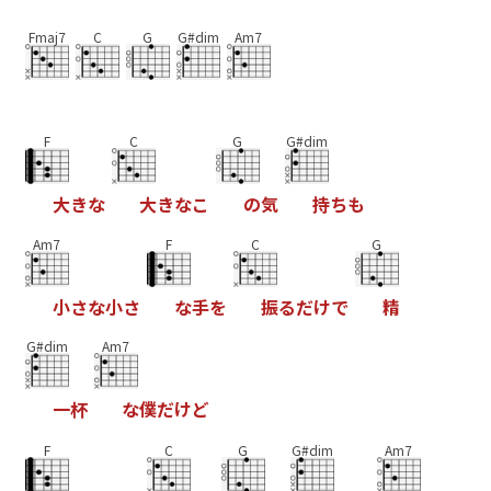
Fmaj7
C
G
G#dim
Am7
F
C
G
G#dim
大
き
な
大
き
な
こ
の
気
持
ち
も
Am7
F
C
G
小
さ
な
小
さ
な
手
を
振
る
だ
け
で
精
G#dim
Am7
一
杯
な
僕
だ
け
ど
F
C
G
G#dim
Am7