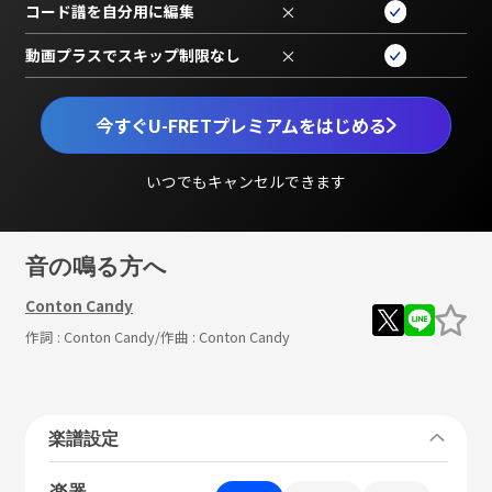
コード譜を自分用に編集
×
動画プラスでスキップ制限なし
×
今すぐU-FRETプレミアムをはじめる
いつでもキャンセルできます
音の鳴る方へ
Conton Candy
作詞 :
Conton Candy
/作曲 :
Conton Candy
楽譜設定
楽器