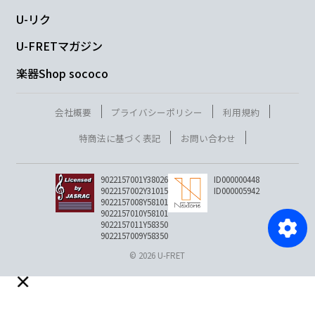
U-リク
U-FRETマガジン
楽器Shop sococo
会社概要
プライバシーポリシー
利用規約
特商法に基づく表記
お問い合わせ
9022157001Y38026
ID000000448
9022157002Y31015
ID000005942
9022157008Y58101
9022157010Y58101
9022157011Y58350
9022157009Y58350
© 2026 U-FRET