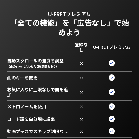
U-FRETプレミアム
「全ての機能」を
「広告なし」で始
めよう
登録な
U-FRETプレミアム
し
自動スクロールの速度を調整
×
（曲のBPMに合わせた自動調整もあり）
曲のキーを変更
×
お気に入りに上限なしで曲を追
×
加
メトロノームを使用
×
コード譜を自分用に編集
×
動画プラスでスキップ制限なし
×