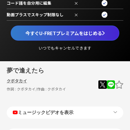
コード譜を自分用に編集
×
動画プラスでスキップ制限なし
×
今すぐU-FRETプレミアムをはじめる
いつでもキャンセルできます
夢で逢えたら
クボタカイ
作詞 :
クボタカイ
/作曲 :
クボタカイ
ミュージックビデオを表示