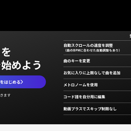
自動スクロールの速度を調整
」を
（曲のBPMに合わせた自動調整もあり）
で始めよう
曲のキーを変更
お気に入りに上限なしで曲を追加
ムをはじめる
メトロノームを使用
きます
コード譜を自分用に編集
動画プラスでスキップ制限なし