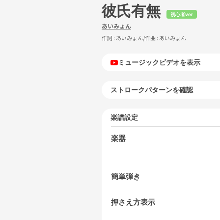
彼氏有無
初心者ver
あいみょん
作詞 :
あいみょん
/作曲 :
あいみょん
ミュージックビデオを表示
ストロークパターンを確認
楽譜設定
楽器
簡単弾き
押さえ方表示