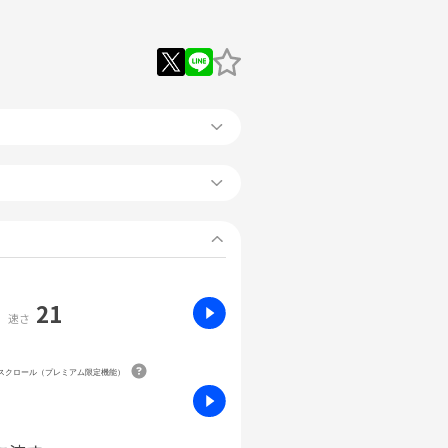
21
速さ
動スクロール（プレミアム限定機能）