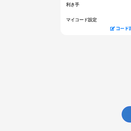
利き手
マイコード設定
コード