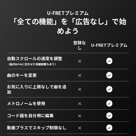
U-FRETプレミアム
「全ての機能」を
「広告なし」で始
めよう
登録な
U-FRETプレミアム
し
自動スクロールの速度を調整
×
（曲のBPMに合わせた自動調整もあり）
曲のキーを変更
×
お気に入りに上限なしで曲を追
×
加
メトロノームを使用
×
コード譜を自分用に編集
×
動画プラスでスキップ制限なし
×