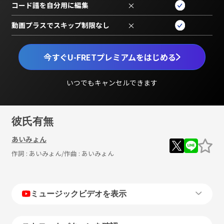
コード譜を自分用に編集
×
動画プラスでスキップ制限なし
×
今すぐU-FRETプレミアムをはじめる
いつでもキャンセルできます
彼氏有無
あいみょん
作詞 :
あいみょん
/作曲 :
あいみょん
ミュージックビデオを表示