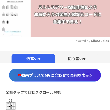
Powered by 
GliaStudios
Mute
通常ver
初心者ver
動画プラスでMVに合わせて楽譜を表示
楽譜タップで自動スクロール開始
C7