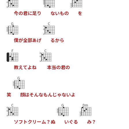
今
の
君
に
足
り
な
い
も
の
を
G
C
僕
が
全
部
あ
げ
る
か
ら
F
C
教
え
て
よ
ね
本
当
の
君
の
G
笑
顔
は
そ
ん
な
も
ん
じ
ゃ
な
い
よ
C
G
Dm
ソ
フ
ト
ク
リ
ー
ム
？
ぬ
い
ぐ
る
み
？