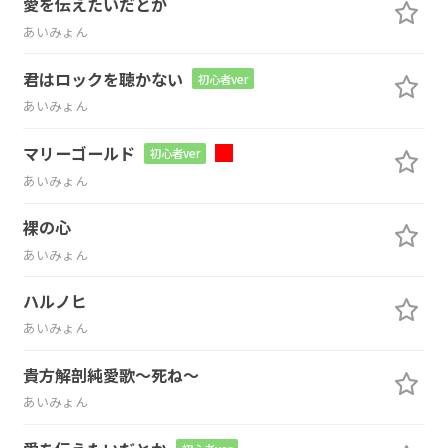
愛を伝えたいだとか
あいみょん
君はロックを聴かない
初心者ver
あいみょん
マリーゴールド
初心者ver
あいみょん
裸の心
あいみょん
ハルノヒ
あいみょん
貴方解剖純愛歌～死ね～
あいみょん