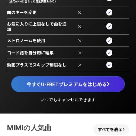
（曲のBPMに合わせた自動調整もあり）
曲のキーを変更
×
お気に入りに上限なしで曲を追
×
加
メトロノームを使用
×
コード譜を自分用に編集
×
動画プラスでスキップ制限なし
×
今すぐU-FRETプレミアムをはじめる
いつでもキャンセルできます
MIMIの人気曲
すべてを表示