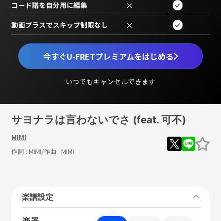
コード譜を自分用に編集
×
動画プラスでスキップ制限なし
×
今すぐU-FRETプレミアムをはじめる
いつでもキャンセルできます
サヨナラは言わないでさ (feat. 可不)
MIMI
作詞 :
MIMI
/作曲 :
MIMI
楽譜設定
楽器