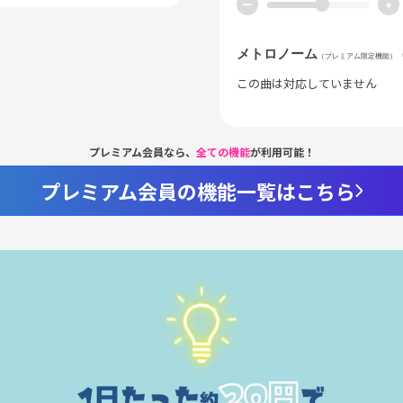
ー
+
メトロノーム
（プレミアム限定機能）
この曲は対応していません
プレミアム会員なら、
全ての機能
が利用可能！
プレミアム会員の機能一覧はこちら