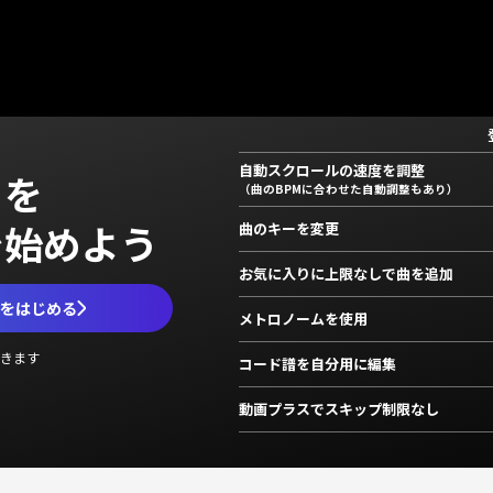
自動スクロールの速度を調整
」を
（曲のBPMに合わせた自動調整もあり）
で始めよう
曲のキーを変更
お気に入りに上限なしで曲を追加
ムをはじめる
メトロノームを使用
きます
コード譜を自分用に編集
動画プラスでスキップ制限なし