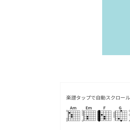
楽譜タップで自動スクロー
Am
Em
F
G