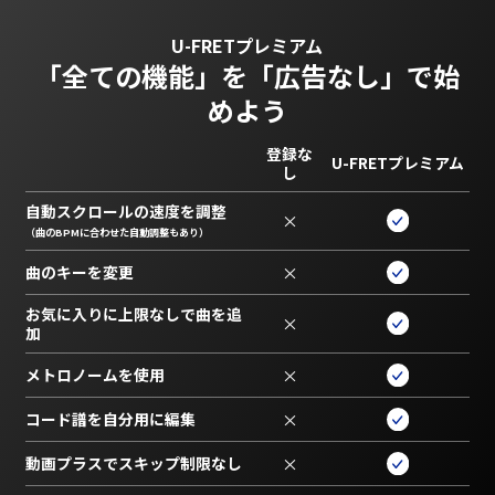
U-FRETプレミアム
「全ての機能」を
「広告なし」で始
めよう
登録な
U-FRETプレミアム
し
自動スクロールの速度を調整
×
（曲のBPMに合わせた自動調整もあり）
曲のキーを変更
×
お気に入りに上限なしで曲を追
×
加
メトロノームを使用
×
コード譜を自分用に編集
×
動画プラスでスキップ制限なし
×