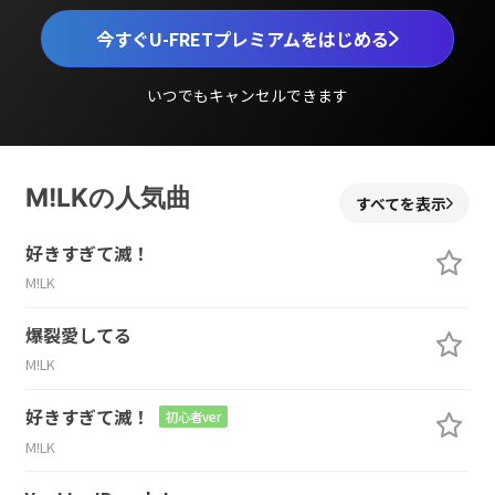
今すぐU-FRETプレミアムをはじめる
いつでもキャンセルできます
M!LKの人気曲
すべてを表示
好きすぎて滅！
M!LK
爆裂愛してる
M!LK
好きすぎて滅！
初心者ver
M!LK