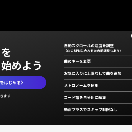
自動スクロールの速度を調整
」を
（曲のBPMに合わせた自動調整もあり）
で始めよう
曲のキーを変更
お気に入りに上限なしで曲を追加
ムをはじめる
メトロノームを使用
きます
コード譜を自分用に編集
動画プラスでスキップ制限なし