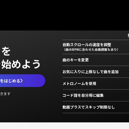
自動スクロールの速度を調整
」を
（曲のBPMに合わせた自動調整もあり）
で始めよう
曲のキーを変更
お気に入りに上限なしで曲を追加
ムをはじめる
メトロノームを使用
きます
コード譜を自分用に編集
動画プラスでスキップ制限なし