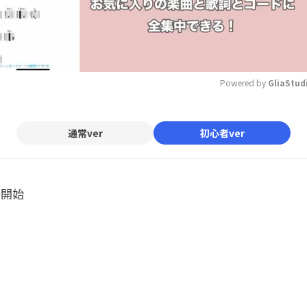
Powered by 
GliaStud
Mute
通常ver
初心者ver
ル開始