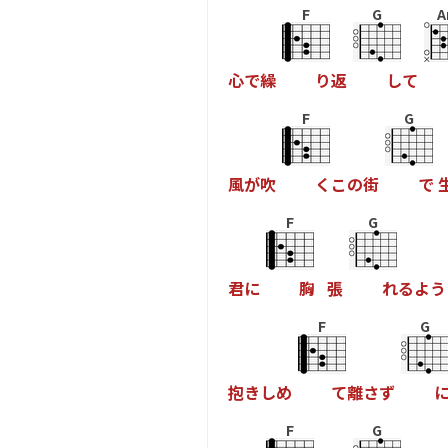
F
G
A
心
で
繰
り
返
し
て
F
G
風
が
吹
く
こ
の
街
で
F
G
君
に
胸
張
れ
る
よ
う
F
G
抱
き
し
め
て
離
さ
ず
F
G