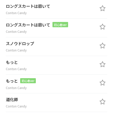
ロングスカートは靡いて
Conton Candy
ロングスカートは靡いて
初心者ver
Conton Candy
スノウドロップ
Conton Candy
もっと
Conton Candy
もっと
初心者ver
Conton Candy
道化師
Conton Candy