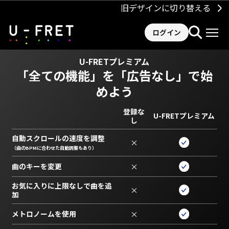
旧デザインに切り替える
ログイン
U-FRETプレミアム
「全ての機能」を
「広告なし」で始
めよう
登録な
U-FRETプレミアム
し
自動スクロールの速度を調整
×
（曲のBPMに合わせた自動調整もあり）
曲のキーを変更
×
お気に入りに上限なしで曲を追
×
加
メトロノームを使用
×