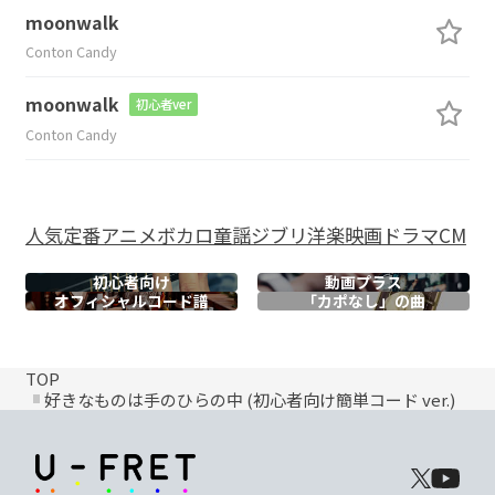
moonwalk
Conton Candy
moonwalk
初心者ver
Conton Candy
人気
定番
アニメ
ボカロ
童謡
ジブリ
洋楽
映画
ドラマ
CM
初心者向け
動画プラス
オフィシャル
コード譜
「カポなし」の曲
TOP
好きなものは手のひらの中 (初心者向け簡単コード ver.)