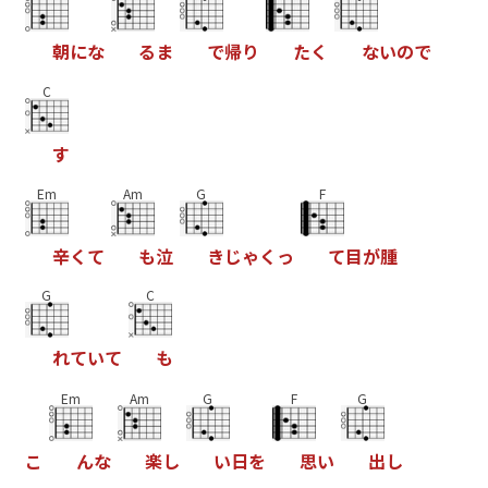
朝
に
な
る
ま
で
帰
り
た
く
な
い
の
で
C
す
Em
Am
G
F
辛
く
て
も
泣
き
じ
ゃ
く
っ
て
目
が
腫
G
C
れ
て
い
て
も
Em
Am
G
F
G
こ
ん
な
楽
し
い
日
を
思
い
出
し