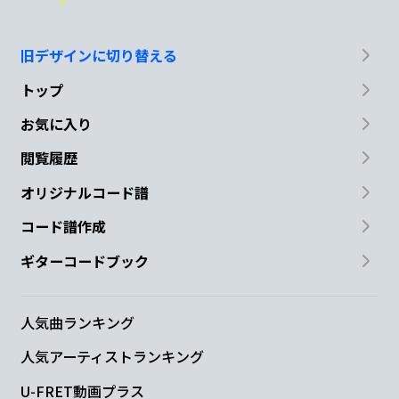
旧デザインに切り替える
トップ
お気に入り
閲覧履歴
オリジナルコード譜
コード譜作成
ギターコードブック
人気曲ランキング
人気アーティストランキング
U-FRET動画プラス