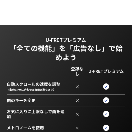
U-FRETプレミアム
「全ての機能」を
「広告なし」で始
めよう
登録な
U-FRETプレミアム
し
自動スクロールの速度を調整
×
（曲のBPMに合わせた自動調整もあり）
曲のキーを変更
×
お気に入りに上限なしで曲を追
×
加
メトロノームを使用
×