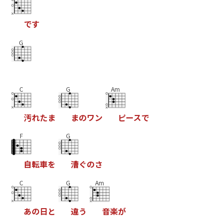
で
す
G
C
G
Am
汚
れ
た
ま
ま
の
ワ
ン
ピ
ー
ス
で
F
G
自
転
車
を
漕
ぐ
の
さ
C
G
Am
あ
の
日
と
違
う
音
楽
が