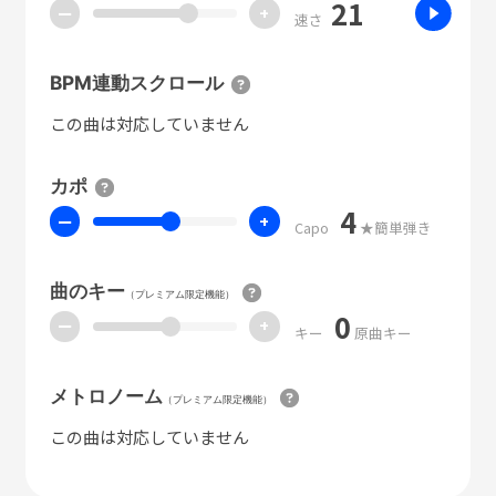
21
ー
+
速さ
BPM連動スクロール
この曲は対応していません
カポ
4
ー
+
Capo
★簡単弾き
曲のキー
（プレミアム限定機能）
0
ー
+
キー
原曲キー
メトロノーム
（プレミアム限定機能）
この曲は対応していません