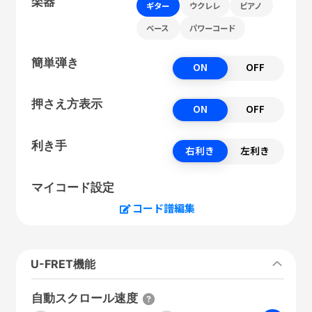
楽器
ギター
ウクレレ
ピアノ
ベース
パワーコード
簡単弾き
ON
OFF
押さえ方表示
ON
OFF
利き手
右利き
左利き
マイコード設定
コード譜編集
U-FRET機能
自動スクロール速度