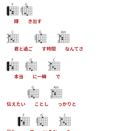
F
G
輝
き
出
す
C
G
Am
君
と
過
ご
す
時
間
な
ん
て
さ
F
G
C
本
当
に
一
瞬
で
G
Am
伝
え
た
い
こ
と
し
っ
か
り
と
F
G
C