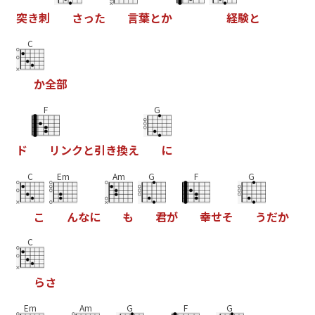
突
き
刺
さ
っ
た
言
葉
と
か
経
験
と
C
か
全
部
F
G
ド
リ
ン
ク
と
引
き
換
え
に
C
Em
Am
G
F
G
こ
ん
な
に
も
君
が
幸
せ
そ
う
だ
か
C
ら
さ
Em
Am
G
F
G