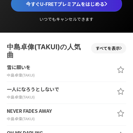
今すぐU-FRETプレミアムをはじめる
いつでもキャンセルできます
中島卓偉(TAKUI)の人気
すべてを表示
曲
雪に願いを
中島卓偉(TAKUI)
一人になろうとしないで
中島卓偉(TAKUI)
NEVER FADES AWAY
中島卓偉(TAKUI)
OH MY DARLING