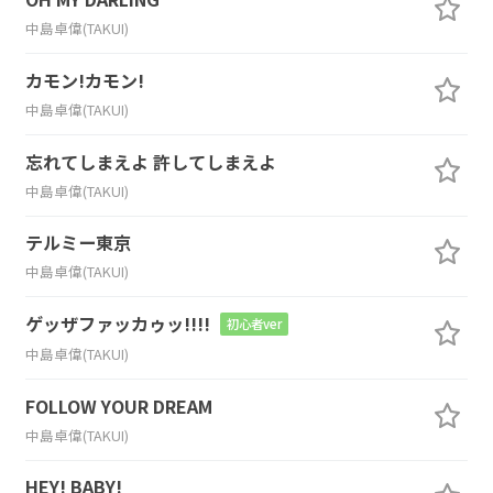
中島卓偉(TAKUI)
カモン!カモン!
中島卓偉(TAKUI)
忘れてしまえよ 許してしまえよ
中島卓偉(TAKUI)
テルミー東京
中島卓偉(TAKUI)
ゲッザファッカゥッ!!!!
初心者ver
中島卓偉(TAKUI)
FOLLOW YOUR DREAM
中島卓偉(TAKUI)
HEY! BABY!