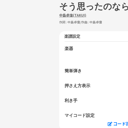
そう思ったのな
中島卓偉(TAKUI)
作詞 :
中島卓偉
/作曲 :
中島卓偉
楽譜設定
楽器
簡単弾き
押さえ方表示
利き手
マイコード設定
コード