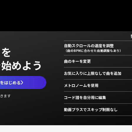
自動スクロールの速度を調整
」を
（曲のBPMに合わせた自動調整もあり）
で始めよう
曲のキーを変更
お気に入りに上限なしで曲を追加
ムをはじめる
メトロノームを使用
きます
コード譜を自分用に編集
動画プラスでスキップ制限なし