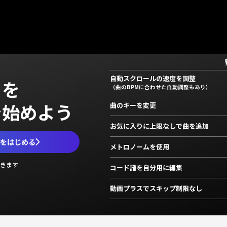
自動スクロールの速度を調整
」を
（曲のBPMに合わせた自動調整もあり）
で始めよう
曲のキーを変更
お気に入りに上限なしで曲を追加
ムをはじめる
メトロノームを使用
きます
コード譜を自分用に編集
動画プラスでスキップ制限なし