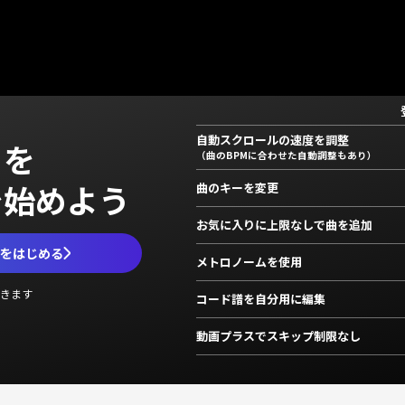
自動スクロールの速度を調整
」を
（曲のBPMに合わせた自動調整もあり）
で始めよう
曲のキーを変更
お気に入りに上限なしで曲を追加
ムをはじめる
メトロノームを使用
きます
コード譜を自分用に編集
動画プラスでスキップ制限なし