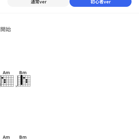
通常ver
初心者ver
ル開始
Am
Bm
Am
Bm