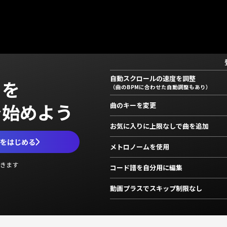
自動スクロールの速度を調整
」を
（曲のBPMに合わせた自動調整もあり）
で始めよう
曲のキーを変更
お気に入りに上限なしで曲を追加
ムをはじめる
メトロノームを使用
きます
コード譜を自分用に編集
動画プラスでスキップ制限なし