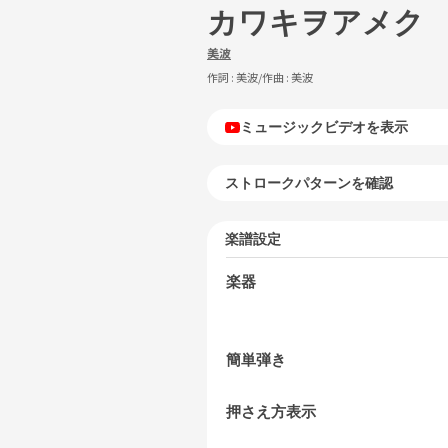
カワキヲアメク
美波
作詞 :
美波
/作曲 :
美波
ミュージックビデオを表示
ストロークパターンを確認
楽譜設定
楽器
簡単弾き
押さえ方表示