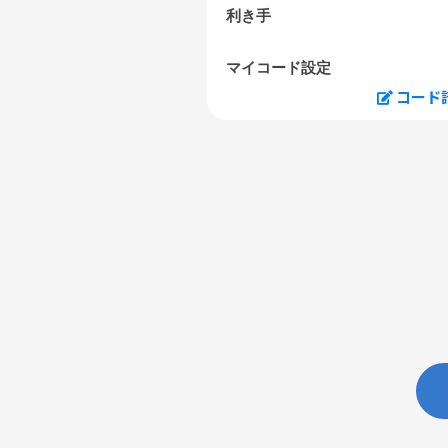
利き手
マイコード設定
コード