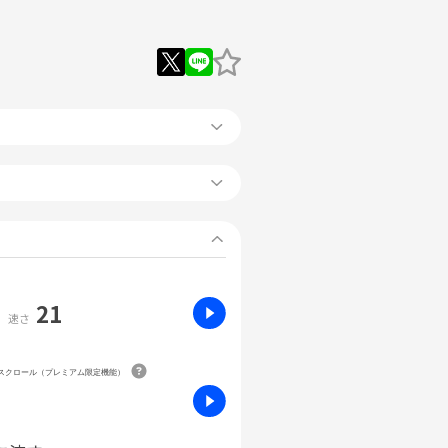
21
速さ
動スクロール（プレミアム限定機能）