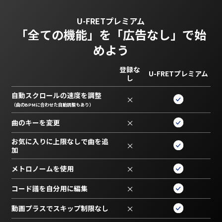
U-FRETプレミアム
「全ての機能」を
「広告なし」で始
めよう
登録な
U-FRETプレミアム
し
自動スクロールの速度を調整
×
（曲のBPMに合わせた自動調整もあり）
曲のキーを変更
×
お気に入りに上限なしで曲を追
×
加
メトロノームを使用
×
コード譜を自分用に編集
×
動画プラスでスキップ制限なし
×