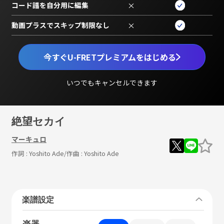
コード譜を自分用に編集
×
動画プラスでスキップ制限なし
×
今すぐU-FRETプレミアムをはじめる
いつでもキャンセルできます
絶望セカイ
マーキュロ
作詞 :
Yoshito Ade
/作曲 :
Yoshito Ade
楽譜設定
楽器