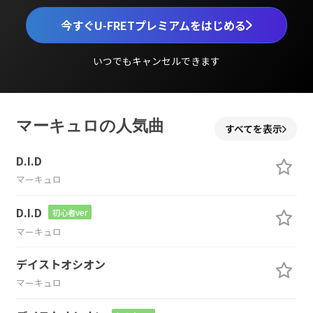
今すぐU-FRETプレミアムをはじめる
いつでもキャンセルできます
マーキュロの人気曲
すべてを表示
D.I.D
マーキュロ
D.I.D
初心者ver
マーキュロ
デイストオシオン
マーキュロ