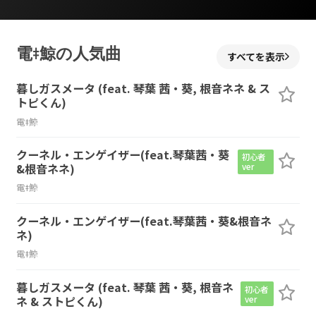
電ǂ鯨の人気曲
すべてを表示
暮しガスメータ (feat. 琴葉 茜・葵, 根音ネネ & ス
トピくん)
電ǂ鯨
クーネル・エンゲイザー(feat.琴葉茜・葵
初心者
&根音ネネ)
ver
電ǂ鯨
クーネル・エンゲイザー(feat.琴葉茜・葵&根音ネ
ネ)
電ǂ鯨
暮しガスメータ (feat. 琴葉 茜・葵, 根音ネ
初心者
ネ & ストピくん)
ver