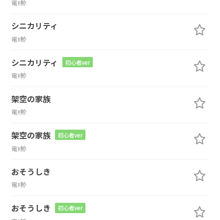
電ǂ鯨
シニカリティ
電ǂ鯨
シニカリティ
初心者ver
電ǂ鯨
架空の家族
電ǂ鯨
架空の家族
初心者ver
電ǂ鯨
おそうしき
電ǂ鯨
おそうしき
初心者ver