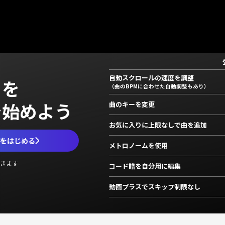
自動スクロールの速度を調整
」を
（曲のBPMに合わせた自動調整もあり）
で始めよう
曲のキーを変更
お気に入りに上限なしで曲を追加
ムをはじめる
メトロノームを使用
きます
コード譜を自分用に編集
動画プラスでスキップ制限なし