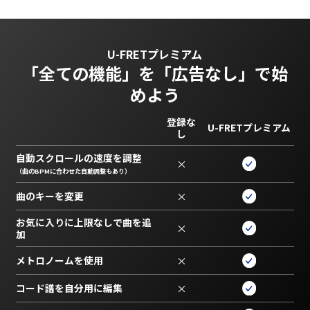
U-FRETプレミアム
「全ての機能」を
「広告なし」で始
めよう
登録な
U-FRETプレミアム
し
自動スクロールの速度を調整
×
（曲のBPMに合わせた自動調整もあり）
曲のキーを変更
×
お気に入りに上限なしで曲を追
×
加
メトロノームを使用
×
コード譜を自分用に編集
×