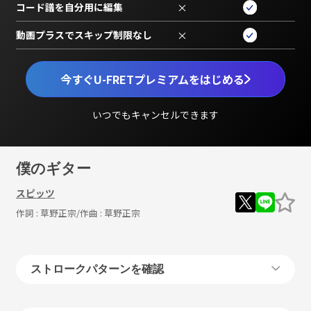
コード譜を自分用に編集
×
動画プラスでスキップ制限なし
×
今すぐU-FRETプレミアムをはじめる
いつでもキャンセルできます
僕のギター
スピッツ
作詞 :
草野正宗
/作曲 :
草野正宗
ストロークパターンを確認