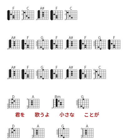
F
C
A#
F
C
A#
F
G
F
A#
F
G
F
A#
F
G
F
A#
F
C
D
A
Bm
G
君
を
歌
う
よ
小
さ
な
こ
と
が
D
A
G
A