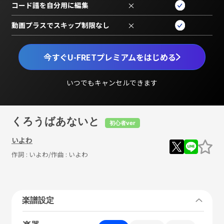
コード譜を自分用に編集
×
動画プラスでスキップ制限なし
×
今すぐU-FRETプレミアムをはじめる
いつでもキャンセルできます
くろうばあないと
初心者ver
いよわ
作詞 :
いよわ
/作曲 :
いよわ
楽譜設定