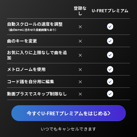
登録な
U-FRETプレミアム
し
自動スクロールの速度を調整
×
（曲のBPMに合わせた自動調整もあり）
曲のキーを変更
×
お気に入りに上限なしで曲を追
×
加
メトロノームを使用
×
コード譜を自分用に編集
×
動画プラスでスキップ制限なし
×
今すぐU-FRETプレミアムをはじめる
いつでもキャンセルできます