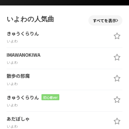
いよわの人気曲
すべてを表示
きゅうくらりん
いよわ
IMAWANOKIWA
いよわ
散歩の邪魔
いよわ
きゅうくらりん
初心者ver
いよわ
あだぽしゃ
いよわ