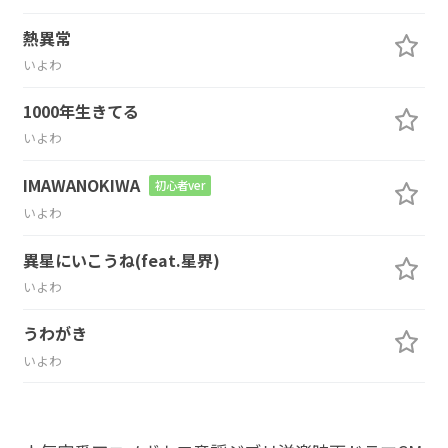
熱異常
いよわ
1000年生きてる
いよわ
IMAWANOKIWA
初心者ver
いよわ
異星にいこうね(feat.星界)
いよわ
うわがき
いよわ